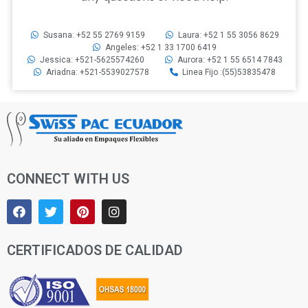
Susana: +52 55 2769 9159
Laura: +52 1 55 3056 8629
Angeles: +52 1 33 1700 6419
Jessica: +521-5625574260
Aurora: +52 1 55 6514 7843
Ariadna: +521-5539027578
Linea Fijo :(55)53835478
CONNECT WITH US
CERTIFICADOS DE CALIDAD