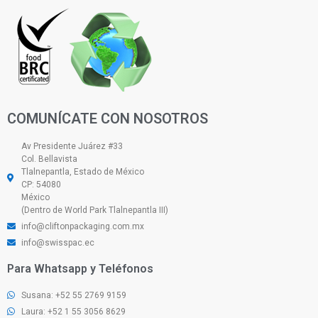
COMUNÍCATE CON NOSOTROS
Av Presidente Juárez #33
Col. Bellavista
Tlalnepantla, Estado de México
CP: 54080
México
(Dentro de World Park Tlalnepantla III)
info@cliftonpackaging.com.mx
info@swisspac.ec
Para Whatsapp y Teléfonos
Susana: +52 55 2769 9159
Laura: +52 1 55 3056 8629