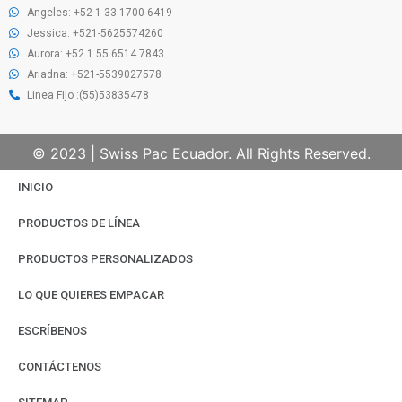
Angeles: +52 1 33 1700 6419
Jessica: +521-5625574260
Aurora: +52 1 55 6514 7843
Ariadna: +521-5539027578
Linea Fijo :(55)53835478
© 2023 | Swiss Pac Ecuador. All Rights Reserved.
INICIO
PRODUCTOS DE LÍNEA
PRODUCTOS PERSONALIZADOS
LO QUE QUIERES EMPACAR
ESCRÍBENOS
CONTÁCTENOS