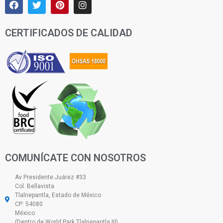
CERTIFICADOS DE CALIDAD
COMUNÍCATE CON NOSOTROS
Av Presidente Juárez #33
Col. Bellavista
Tlalnepantla, Estado de México
CP: 54080
México
(Dentro de World Park Tlalnepantla III)