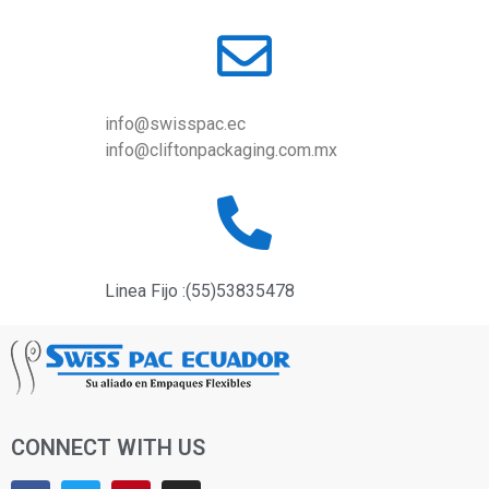
info@swisspac.ec
info@cliftonpackaging.com.mx
Linea Fijo :(55)53835478
CONNECT WITH US