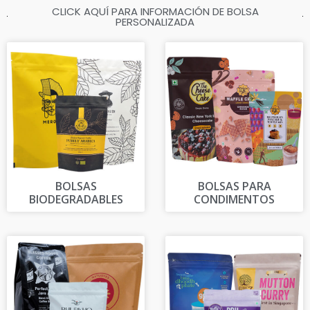
CLICK AQUÍ PARA INFORMACIÓN DE BOLSA
PERSONALIZADA
BOLSAS
BOLSAS PARA
BIODEGRADABLES
CONDIMENTOS