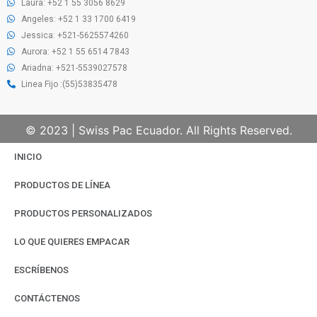
Laura: +52 1 55 3056 8629
Angeles: +52 1 33 1700 6419
Jessica: +521-5625574260
Aurora: +52 1 55 6514 7843
Ariadna: +521-5539027578
Linea Fijo :(55)53835478
© 2023 | Swiss Pac Ecuador. All Rights Reserved.
INICIO
PRODUCTOS DE LÍNEA
PRODUCTOS PERSONALIZADOS
LO QUE QUIERES EMPACAR
ESCRÍBENOS
CONTÁCTENOS