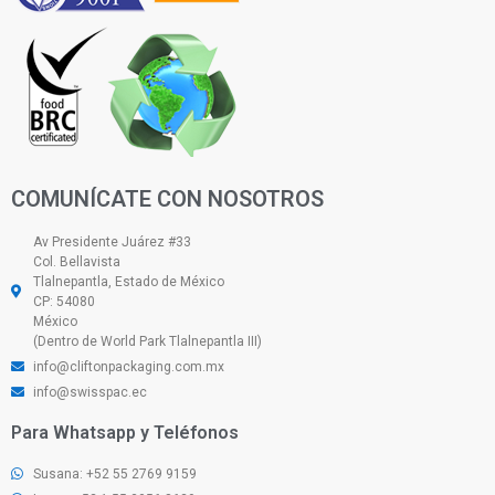
COMUNÍCATE CON NOSOTROS
Av Presidente Juárez #33
Col. Bellavista
Tlalnepantla, Estado de México
CP: 54080
México
(Dentro de World Park Tlalnepantla III)
info@cliftonpackaging.com.mx
info@swisspac.ec
Para Whatsapp y Teléfonos
Susana: +52 55 2769 9159