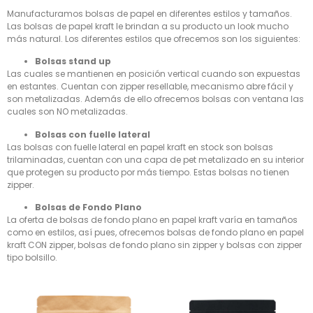
Manufacturamos bolsas de papel en diferentes estilos y tamaños.
Las bolsas de papel kraft le brindan a su producto un look mucho
más natural. Los diferentes estilos que ofrecemos son los siguientes:
Bolsas stand up
Las cuales se mantienen en posición vertical cuando son expuestas
en estantes. Cuentan con zipper resellable, mecanismo abre fácil y
son metalizadas. Además de ello ofrecemos bolsas con ventana las
cuales son NO metalizadas.
Bolsas con fuelle lateral
Las bolsas con fuelle lateral en papel kraft en stock son bolsas
trilaminadas, cuentan con una capa de pet metalizado en su interior
que protegen su producto por más tiempo. Estas bolsas no tienen
zipper.
Bolsas de Fondo Plano
La oferta de bolsas de fondo plano en papel kraft varía en tamaños
como en estilos, así pues, ofrecemos bolsas de fondo plano en papel
kraft CON zipper, bolsas de fondo plano sin zipper y bolsas con zipper
tipo bolsillo.