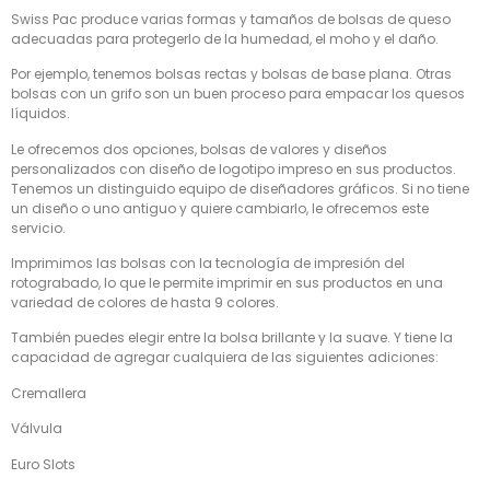
Swiss Pac produce varias formas y tamaños de bolsas de queso
adecuadas para protegerlo de la humedad, el moho y el daño.
Por ejemplo, tenemos bolsas rectas y bolsas de base plana. Otras
bolsas con un grifo son un buen proceso para empacar los quesos
líquidos.
Le ofrecemos dos opciones, bolsas de valores y diseños
personalizados con diseño de logotipo impreso en sus productos.
Tenemos un distinguido equipo de diseñadores gráficos. Si no tiene
un diseño o uno antiguo y quiere cambiarlo, le ofrecemos este
servicio.
Imprimimos las bolsas con la tecnología de impresión del
rotograbado, lo que le permite imprimir en sus productos en una
variedad de colores de hasta 9 colores.
También puedes elegir entre la bolsa brillante y la suave. Y tiene la
capacidad de agregar cualquiera de las siguientes adiciones:
Cremallera
Válvula
Euro Slots