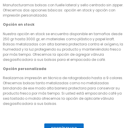
Manufacturamos bolsas con fuelle lateral y sello centrado sin zipper.
Ofrecemos dos opciones básicas: opción en stock y opción con
impresión personalizada.
Opción en stock
Nuestra opción en stock se encuentra disponible en tamaños desde
250 gr hasta 3000 gr, en materiales como plástico y papel kraft.
Bolsas metalizadas con alta barrera protectora contra el oxígeno, la
humedad y la luz protegiendo su producto y manteniéndolo fresco
por más tiempo. Ofrecemos la opción de agregar válvula
desgasificadora a sus bolsas para el empacado de café.
Opción personalizada
Realizamos impresión en técnica de rotograbado hasta a 9 colores.
Ofrecemos bolsas tanto metalizadas como no metalizadas
brindando de ese modo alta barrera protectora para conservar su
producto fresco por más tiempo. Si usted está empacando café ya
sea tostado o molido ofrecemos la opción de aplicarle válvula
desgasificadora a sus bolsas.