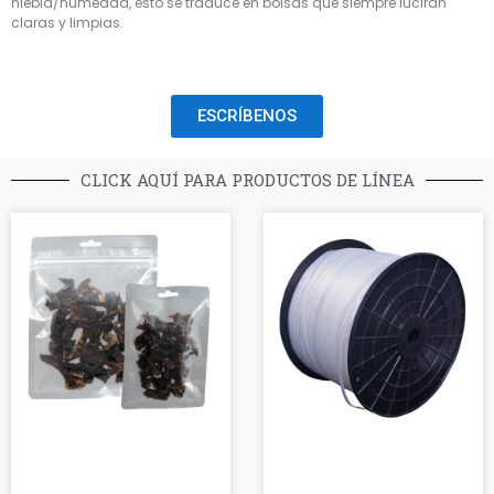
niebla/humedad, esto se traduce en bolsas que siempre lucirán
claras y limpias.
ESCRÍBENOS
CLICK AQUÍ PARA PRODUCTOS DE LÍNEA