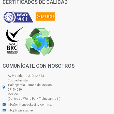
CERTIFICADOS DE CALIDAD
COMUNÍCATE CON NOSOTROS
Av Presidente Juárez #33
Col. Bellavista
Tlalnepantla, Estado de México
CP: 54080
México
(Dentro de World Park Tlalnepantla III)
info@cliftonpackaging.com.mx
info@swisspac.ec