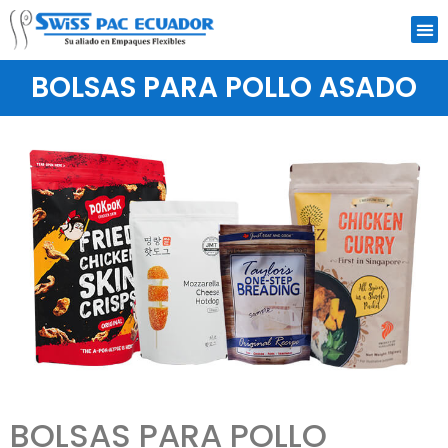
PRODUCTOS DE LÍNEA
PRODUCTOS PERSONALIZADOS
LO QUE QUIERES EMPACAR
BOLSAS PARA POLLO ASADO
BOLSAS PARA POLLO