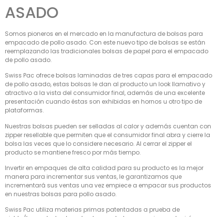
ASADO
Somos pioneros en el mercado en la manufactura de bolsas para
empacado de pollo asado. Con este nuevo tipo de bolsas se están
reemplazando las tradicionales bolsas de papel para el empacado
de pollo asado.
Swiss Pac ofrece bolsas laminadas de tres capas para el empacado
de pollo asado, estas bolsas le dan al producto un look llamativo y
atractivo a la vista del consumidor final, además de una excelente
presentación cuando éstas son exhibidas en hornos u otro tipo de
plataformas.
Nuestras bolsas pueden ser selladas al calor y además cuentan con
zipper resellable que permiten que el consumidor final abra y cierre la
bolsa las veces que lo considere necesario. Al cerrar el zipper el
producto se mantiene fresco por más tiempo.
Invertir en empaques de alta calidad para su producto es la mejor
manera para incrementar sus ventas, le garantizamos que
incrementará sus ventas una vez empiece a empacar sus productos
en nuestras bolsas para pollo asado.
Swiss Pac utiliza materias primas patentadas a prueba de